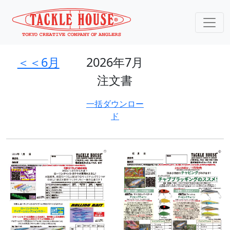
＜＜6月
2026年7月
注文書
一括ダウンロー
ド