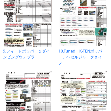
9.フィードポッパー＆ダイ
10.Tuned K-TENポッパ
ンビングウォブラー
ー、ベゼルジャーク＆イー
ノ