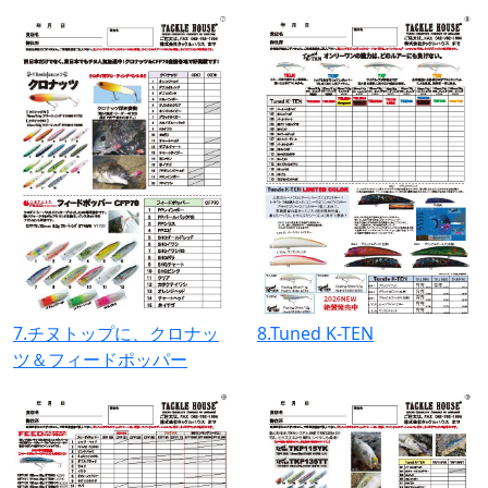
7.チヌトップに、クロナッ
8.Tuned K-TEN
ツ＆フィードポッパー