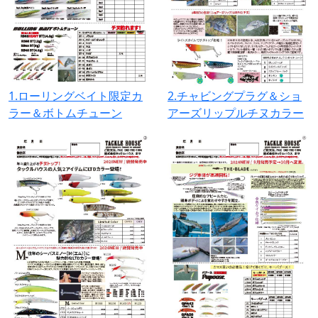
1.ローリングベイト限定カ
2.チャビングプラグ＆ショ
ラー＆ボトムチューン
アーズリップルチヌカラー