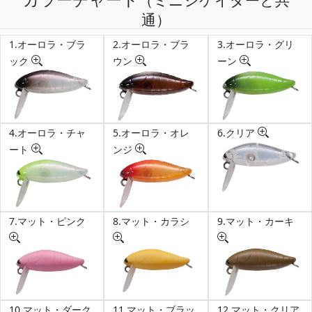
通）
1.オーロラ・ブラ
2.オーロラ・ブラ
3.オーロラ・グリ
ック
ウン
ーン
4.オーロラ・チャ
5.オーロラ・オレ
6.クリア
ート
ンジ
7.マット・ピンク
8.マット・カラシ
9.マット・カーキ
10.マット・ダーク
11.マット・ブラッ
12.マット・クリア