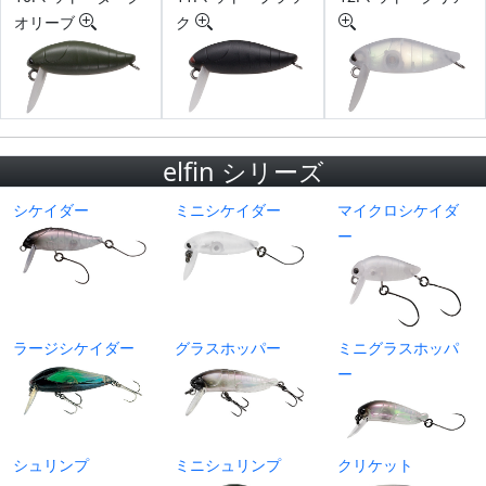
オリーブ
ク
elfin シリーズ
シケイダー
ミニシケイダー
マイクロシケイダ
ー
ラージシケイダー
グラスホッパー
ミニグラスホッパ
ー
シュリンプ
ミニシュリンプ
クリケット