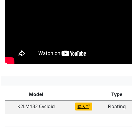
Model
Type
K2LM132 Cycloid
Floating
購入