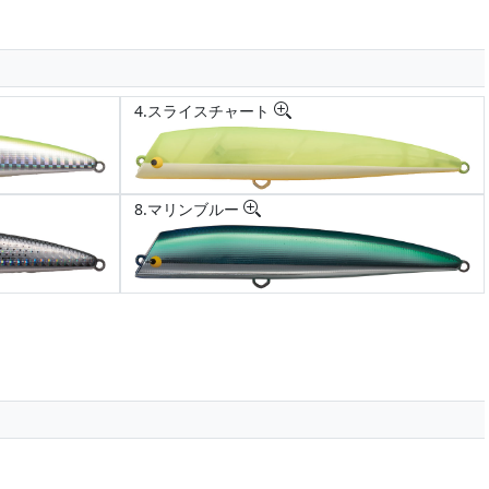
4.スライスチャート
8.マリンブルー