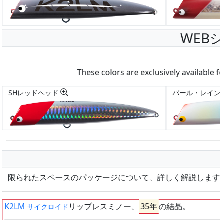
WE
These colors are exclusively available f
SHレッドヘッド
パール・レイ
限られたスペースのパッケージについて、詳しく解説します
K2LM
リップレスミノー、
35年
の結晶。
サイクロイド