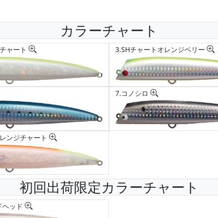
カラーチャート
ルチャート
3.SHチャートオレンジベリー
7.コノシロ
オレンジチャート
初回出荷限定カラーチャート
ドヘッド