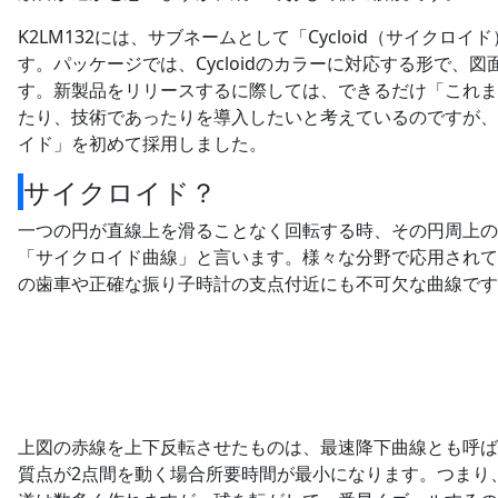
K2LM132には、サブネームとして「Cycloid（サイクロ
す。パッケージでは、Cycloidのカラーに対応する形で、
す。新製品をリリースするに際しては、できるだけ「これま
たり、技術であったりを導入したいと考えているのですが、
イド」を初めて採用しました。
サイクロイド？
一つの円が直線上を滑ることなく回転する時、その円周上の
「サイクロイド曲線」と言います。様々な分野で応用されて
の歯車や正確な振り子時計の支点付近にも不可欠な曲線です
上図の赤線を上下反転させたものは、最速降下曲線とも呼ば
質点が2点間を動く場合所要時間が最小になります。つまり