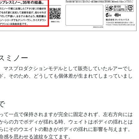
スミノー
発売。マスプロダクションモデルとして販売していたルアーでし
ド。そのため、どうしても個体差が生まれてしまっていまし
で
って一点で保持されますが完全に固定されず、左右方向には
からの力でボディが揺れる時、ウェイトはボディの揺れとは
らにそのウエイトの動きがボディの揺れに影響を与えます。
命感を思わせる波紋を立てます。