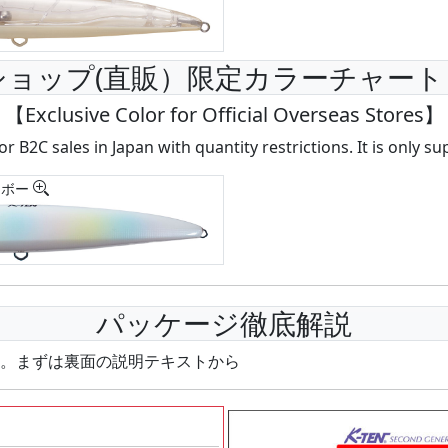
Bショップ(直販）限定カラーチャー
【Exclusive Color for Official Overseas Stores】
or B2C sales in Japan with quantity restrictions. It is only s
ンボー
パッケージ徹底解説
。まずは裏面の説明テキストから