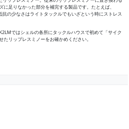
したリップレスミノー。従来のリップレスミノーに置き換わる
ズに足りなかった部分を補完する製品です。たとえば、
引き抵抗の少なさはライトタックルでもいざという時にストレス
K2LMではシェルの各所にタックルハウスで初めて「サイク
せたリップレスミノーをお確かめください。