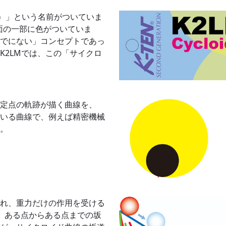
イド）」という名前がついていま
図面の一部に色がついていま
でにない」コンセプトであっ
K2LMでは、この「サイクロ
定点の軌跡が描く曲線を、
いる曲線で、例えば精密機械
。
れ、重力だけの作用を受ける
、ある点からある点までの坂