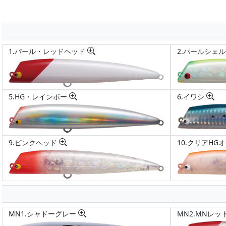
1.パール・レッドヘッド
2.パールシェ
5.HG・レインボー
6.イワシ
9.ピンクヘッド
10.クリアHG
MN1.シャドーグレー
MN2.MNレッ